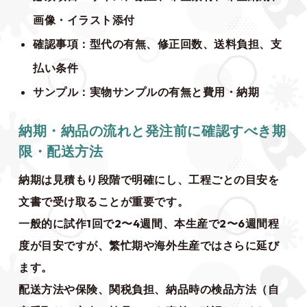
画像・イラスト添付
確認事項：型代の有無、修正回数、送料負担、支
払い条件
サンプル：実物サンプルの有無と費用・納期
納期・納品の流れと発注前に確認すべき期
限・配送方法
納期は見積もり段階で明確にし、工程ごとの目安を
文書で受け取ることが重要です。
一般的に試作1回で2〜4週間、本生産で2〜6週間程
度が目安ですが、繁忙期や海外生産ではさらに延び
ます。
配送方法や保険、関税負担、納品時の検品方法（自