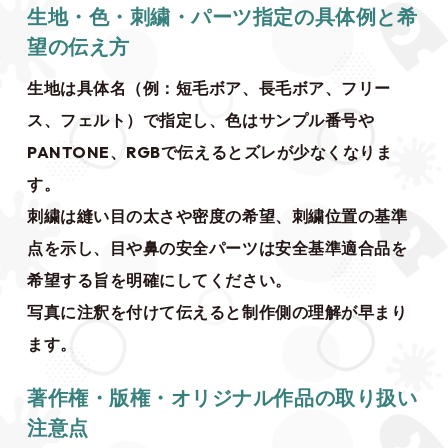
生地・色・刺繍・パーツ指定の具体例と希
望の伝え方
生地は具体名（例：短毛ボア、長毛ボア、フリー
ス、フェルト）で指定し、色はサンプル番号や
PANTONE、RGBで伝えるとズレが少なくなりま
す。
刺繍は縫い目の太さや密度の希望、刺繍位置の基準
点を示し、目や鼻の安全パーツは安全基準適合品を
希望する旨を明確にしてください。
写真に注釈を付けて伝えると制作側の理解が早まり
ます。
著作権・版権・オリジナル作品の取り扱い
注意点