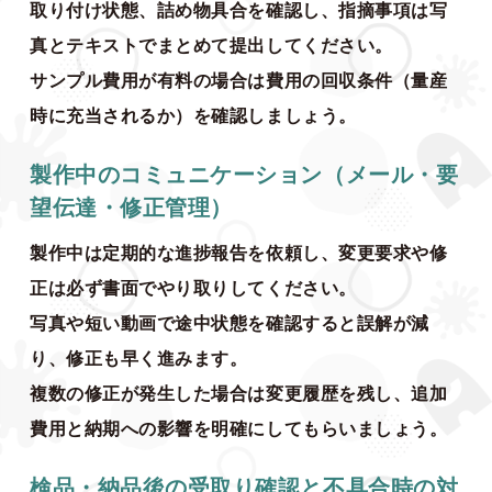
取り付け状態、詰め物具合を確認し、指摘事項は写
真とテキストでまとめて提出してください。
サンプル費用が有料の場合は費用の回収条件（量産
時に充当されるか）を確認しましょう。
製作中のコミュニケーション（メール・要
望伝達・修正管理）
製作中は定期的な進捗報告を依頼し、変更要求や修
正は必ず書面でやり取りしてください。
写真や短い動画で途中状態を確認すると誤解が減
り、修正も早く進みます。
複数の修正が発生した場合は変更履歴を残し、追加
費用と納期への影響を明確にしてもらいましょう。
検品・納品後の受取り確認と不具合時の対