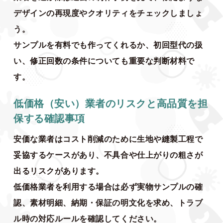
デザインの再現度やクオリティをチェックしましょ
う。
サンプルを有料でも作ってくれるか、初回型代の扱
い、修正回数の条件についても重要な判断材料で
す。
低価格（安い）業者のリスクと高品質を担
保する確認事項
安価な業者はコスト削減のために生地や縫製工程で
妥協するケースがあり、不具合や仕上がりの粗さが
出るリスクがあります。
低価格業者を利用する場合は必ず実物サンプルの確
認、素材明細、納期・保証の明文化を求め、トラブ
ル時の対応ルールを確認してください。