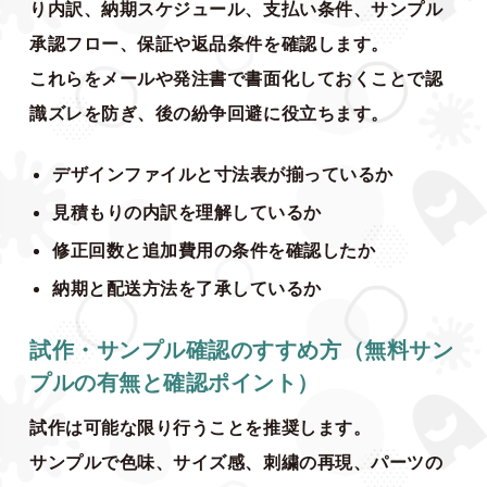
り内訳、納期スケジュール、支払い条件、サンプル
承認フロー、保証や返品条件を確認します。
これらをメールや発注書で書面化しておくことで認
識ズレを防ぎ、後の紛争回避に役立ちます。
デザインファイルと寸法表が揃っているか
見積もりの内訳を理解しているか
修正回数と追加費用の条件を確認したか
納期と配送方法を了承しているか
試作・サンプル確認のすすめ方（無料サン
プルの有無と確認ポイント）
試作は可能な限り行うことを推奨します。
サンプルで色味、サイズ感、刺繍の再現、パーツの