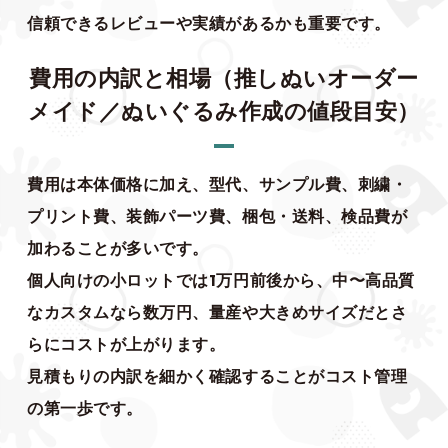
信頼できるレビューや実績があるかも重要です。
費用の内訳と相場（推しぬいオーダー
メイド／ぬいぐるみ作成の値段目安）
費用は本体価格に加え、型代、サンプル費、刺繍・
プリント費、装飾パーツ費、梱包・送料、検品費が
加わることが多いです。
個人向けの小ロットでは1万円前後から、中〜高品質
なカスタムなら数万円、量産や大きめサイズだとさ
らにコストが上がります。
見積もりの内訳を細かく確認することがコスト管理
の第一歩です。