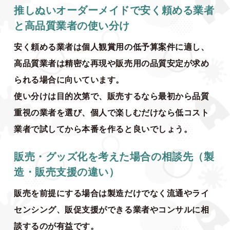
推しぬいオーダーメイドで安く頼める業者
と高品質業者の使い分け
安く頼める業者は個人観賞用の低予算案件に適し、
高品質業者は精密な再現や販売用の品質安定が求め
られる場合に向いています。
使い分けは目的次第で、販売するなら最初から品質
重視の業者を選び、個人で楽しむだけなら低コスト
業者で試してから本番を作ると良いでしょう。
販売・グッズ化を考えた場合の相談先（製
造・販売支援の違い）
販売を前提にする場合は製造だけでなく流通やライ
センシング、販促支援ができる業者やコンサルに相
談するのが有益です。