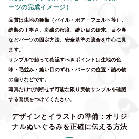
ーツの完成イメージ）
品質は生地の種類（パイル・ボア・フェルト等）、
縫製の丁寧さ、刺繍の密度、縫い目の始末、目や鼻
などパーツの固定方法、安全基準の適合を中心に見
ます。
サンプルで触って確認すべきポイントは生地の色
味・毛並み・縫い目のずれ・パーツの位置・詰め物
の偏りなどです。
写真だけで判断せず可能な限り実物サンプルを確認
する習慣をつけてください。
デザインとイラストの準備：オリジ
ナルぬいぐるみを正確に伝える方法