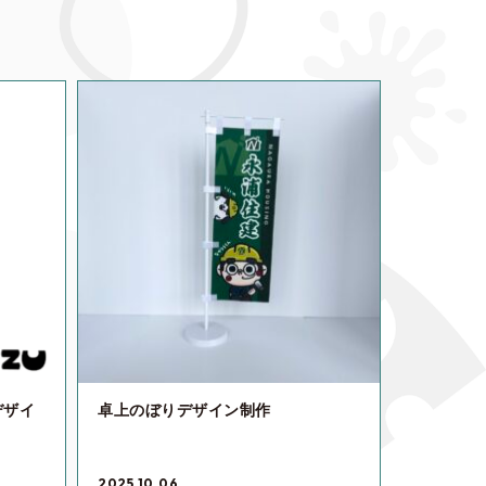
デザイ
卓上のぼりデザイン制作
2025.10.06