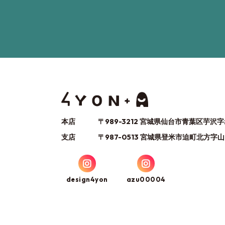
本店
〒989-3212 宮城県仙台市青葉区芋沢字
支店
〒987-0513 宮城県登米市迫町北方字山
design4yon
azu00004