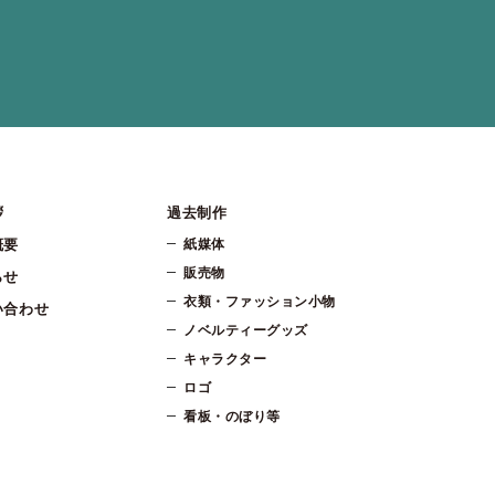
拶
過去制作
概要
紙媒体
販売物
らせ
衣類・ファッション小物
い合わせ
ノベルティーグッズ
キャラクター
ロゴ
看板・のぼり等