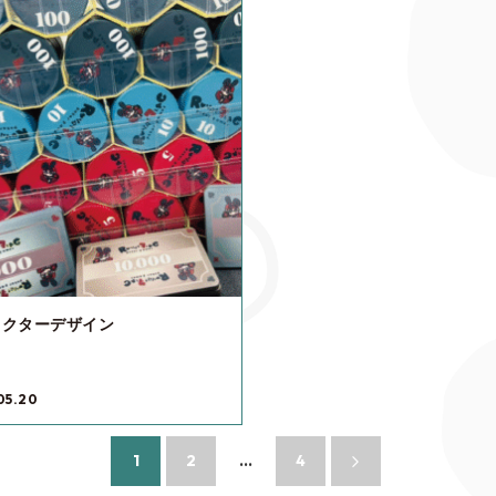
ラクターデザイン
05.20
1
2
…
4