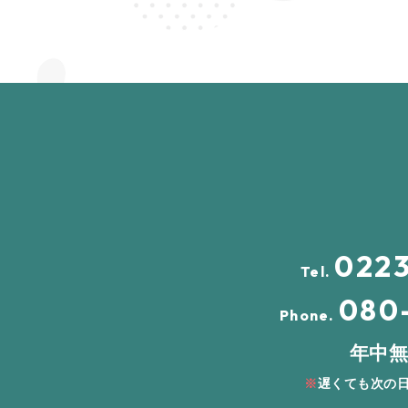
022
Tel.
080
Phone.
年中無
遅くても次の