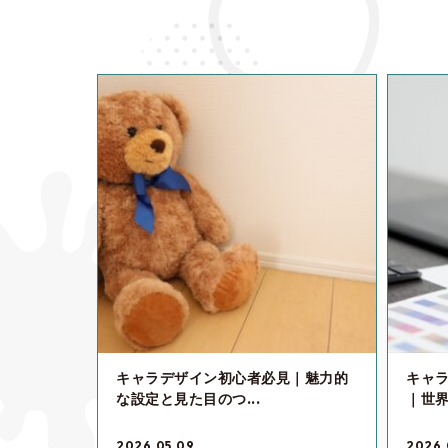
キャラデザイン初心者必見｜魅力的
キャ
な設定と見た目のつ...
｜世界
2026.05.09
2026.