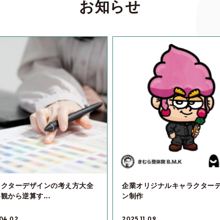
お知らせ
ラクターデザインの考え方大全
企業オリジナルキャラクター
観から逆算す...
ン制作
04.02
2025.11.09