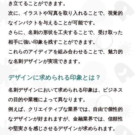
き立てることができます。
次に、イラストや写真を取り入れることで、視覚的
なインパクトを与えることが可能です。
さらに、名刺の形状を工夫することで、受け取った
相手に強い印象を残すことができます。
これらのアイディアを組み合わせることで、魅力的
な名刺デザインが実現できます。
デザインに求められる印象とは？
名刺デザインにおいて求められる印象は、ビジネス
の目的や業種によって異なります。
例えば、クリエイティブな業界では、自由で個性的
なデザインが好まれますが、金融業界では、信頼性
や堅実さを感じさせるデザインが求められます。