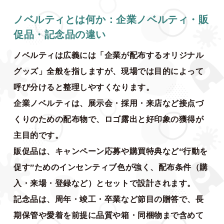
ノベルティとは何か：企業ノベルティ・販
促品・記念品の違い
ノベルティは広義には「企業が配布するオリジナル
グッズ」全般を指しますが、現場では目的によって
呼び分けると整理しやすくなります。
企業ノベルティは、展示会・採用・来店など接点づ
くりのための配布物で、ロゴ露出と好印象の獲得が
主目的です。
販促品は、キャンペーン応募や購買特典など“行動を
促す”ためのインセンティブ色が強く、配布条件（購
入・来場・登録など）とセットで設計されます。
記念品は、周年・竣工・卒業など節目の贈答で、長
期保管や愛着を前提に品質や箱・同梱物まで含めて