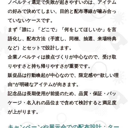
ノベルティ選定で失敗が起きやすいのは、アイテム
の好みで決めてしまい、目的と配布導線が噛み合っ
ていないケースです。
まず「誰に」「どこで」「何をしてほしいか」を言
語化し、配布方法（手渡し、同梱、抽選、来場特典
など）とセットで設計します。
企業ノベルティは接点づくりが中心なので、受け取
りやすさと持ち帰りやすさが重要です。
販促品は行動喚起が中心なので、限定感や“欲しい理
由”が明確なアイテムが向きます。
記念品は長期使用が前提のため、品質・保証・パッ
ケージ・名入れの品位まで含めて検討すると満足度
が上がります。
キャンペーンや展示会での配布設計：ター