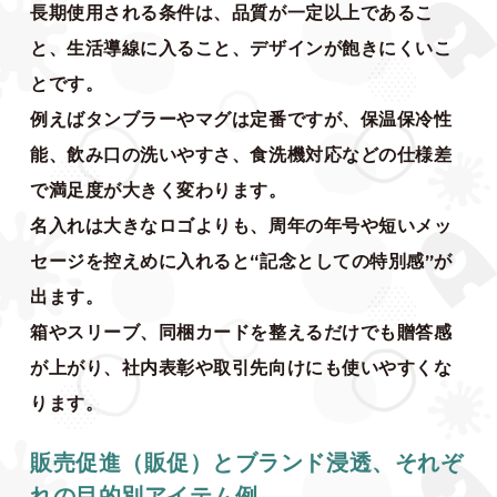
長期使用される条件は、品質が一定以上であるこ
と、生活導線に入ること、デザインが飽きにくいこ
とです。
例えばタンブラーやマグは定番ですが、保温保冷性
能、飲み口の洗いやすさ、食洗機対応などの仕様差
で満足度が大きく変わります。
名入れは大きなロゴよりも、周年の年号や短いメッ
セージを控えめに入れると“記念としての特別感”が
出ます。
箱やスリーブ、同梱カードを整えるだけでも贈答感
が上がり、社内表彰や取引先向けにも使いやすくな
ります。
販売促進（販促）とブランド浸透、それぞ
れの目的別アイテム例