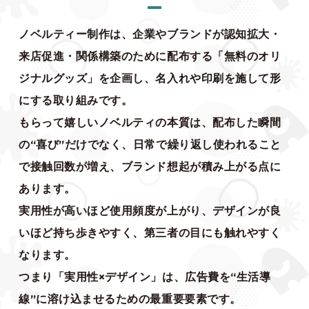
ノベルティー制作は、企業やブランドが認知拡大・
来店促進・関係構築のために配布する「無料のオリ
ジナルグッズ」を企画し、名入れや印刷を施して形
にする取り組みです。
もらって嬉しいノベルティの本質は、配布した瞬間
の“喜び”だけでなく、日常で繰り返し使われること
で接触回数が増え、ブランド想起が積み上がる点に
あります。
実用性が高いほど使用頻度が上がり、デザインが良
いほど持ち歩きやすく、第三者の目にも触れやすく
なります。
つまり「実用性×デザイン」は、広告費を“生活導
線”に溶け込ませるための最重要要素です。