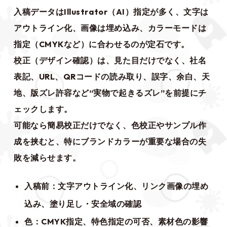
入稿データはIllustrator（AI）指定が多く、文字は
アウトライン化、画像は埋め込み、カラーモードは
指定（CMYKなど）に合わせるのが定石です。
校正（デザイン確認）は、見た目だけでなく、社名
表記、URL、QRコードの読み取り、誤字、余白、天
地、版ズレ許容など“実物で起きるズレ”を前提にチ
ェックします。
可能なら簡易校正だけでなく、色校正やサンプル作
成を挟むと、特にブランドカラーが重要な場合の失
敗を減らせます。
入稿前：文字アウトライン化、リンク画像の埋め
込み、塗り足し・安全域の確認
色：CMYK指定、特色指定の可否、素材色の影響