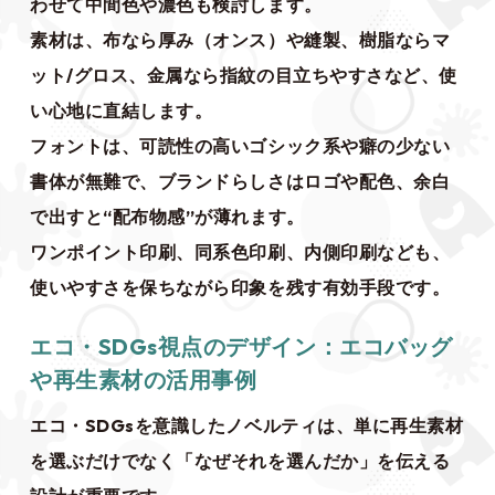
わせて中間色や濃色も検討します。
素材は、布なら厚み（オンス）や縫製、樹脂ならマ
ット/グロス、金属なら指紋の目立ちやすさなど、使
い心地に直結します。
フォントは、可読性の高いゴシック系や癖の少ない
書体が無難で、ブランドらしさはロゴや配色、余白
で出すと“配布物感”が薄れます。
ワンポイント印刷、同系色印刷、内側印刷なども、
使いやすさを保ちながら印象を残す有効手段です。
エコ・SDGs視点のデザイン：エコバッグ
や再生素材の活用事例
エコ・SDGsを意識したノベルティは、単に再生素材
を選ぶだけでなく「なぜそれを選んだか」を伝える