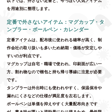
以下では、外さない定番と、今っぽい人気アイテム
を用途別に整理します。
定番で外さないアイテム：マグカップ・タ
ンブラー・ボールペン・カレンダー
定番アイテムは、配布後に使われる確率が高く、制
作会社の取り扱いも多いため納期・価格が安定しや
すいのが利点です。
マグカップは自宅・職場で使われ、印刷面が広い一
方、割れ物なので梱包と持ち帰り導線に注意が必要
です。
タンブラーは外出時にも使われやすく、保温保冷や
漏れにくさなどの仕様が満足度を左右します。
ボールペンは単価を抑えやすく大量配布向きです
が、書き味が悪いと逆効果になり得るため、最低限