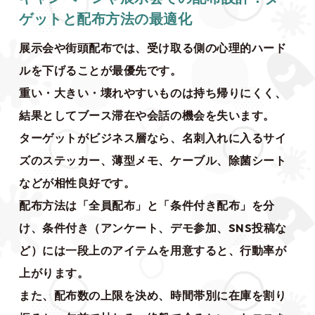
ゲットと配布方法の最適化
展示会や街頭配布では、受け取る側の心理的ハード
ルを下げることが最優先です。
重い・大きい・壊れやすいものは持ち帰りにくく、
結果としてブース滞在や会話の機会を失います。
ターゲットがビジネス層なら、名刺入れに入るサイ
ズのステッカー、薄型メモ、ケーブル、除菌シート
などが相性良好です。
配布方法は「全員配布」と「条件付き配布」を分
け、条件付き（アンケート、デモ参加、SNS投稿な
ど）には一段上のアイテムを用意すると、行動率が
上がります。
また、配布数の上限を決め、時間帯別に在庫を割り