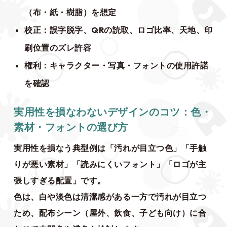
（布・紙・樹脂）を想定
校正：誤字脱字、QRの読取、ロゴ比率、天地、印
刷位置のズレ許容
権利：キャラクター・写真・フォントの使用許諾
を確認
実用性を損なわないデザインのコツ：色・
素材・フォントの選び方
実用性を損なう典型例は「汚れが目立つ色」「手触
りが悪い素材」「読みにくいフォント」「ロゴが主
張しすぎる配置」です。
色は、白や淡色は清潔感がある一方で汚れが目立つ
ため、配布シーン（屋外、飲食、子ども向け）に合