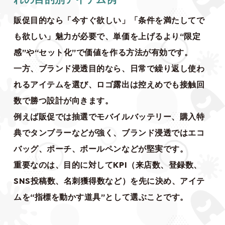
販促目的なら「今すぐ欲しい」「条件を満たしてで
も欲しい」魅力が必要で、単価を上げるより“限定
感”や“セット化”で価値を作る方法が有効です。
一方、ブランド浸透目的なら、日常で繰り返し使わ
れるアイテムを選び、ロゴ露出は控えめでも接触回
数で勝つ設計が向きます。
例えば販促では抽選でモバイルバッテリー、購入特
典でタンブラーなどが強く、ブランド浸透ではエコ
バッグ、ポーチ、ボールペンなどが堅実です。
重要なのは、目的に対してKPI（来店数、登録数、
SNS投稿数、名刺獲得数など）を先に決め、アイテ
ムを“指標を動かす道具”として選ぶことです。