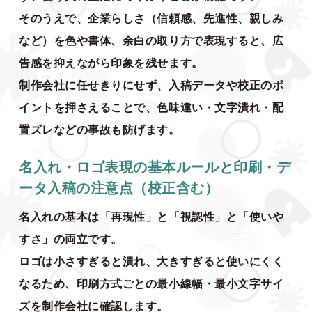
そのうえで、企業らしさ（信頼感、先進性、親しみ
など）を色や書体、余白の取り方で表現すると、広
告感を抑えながら印象を残せます。
制作会社に任せきりにせず、入稿データや校正のポ
イントを押さえることで、色味違い・文字潰れ・配
置ズレなどの事故も防げます。
名入れ・ロゴ表現の基本ルールと印刷・デ
ータ入稿の注意点（校正含む）
名入れの基本は「再現性」と「視認性」と「使いや
すさ」の両立です。
ロゴは小さすぎると潰れ、大きすぎると使いにくく
なるため、印刷方式ごとの最小線幅・最小文字サイ
ズを制作会社に確認します。