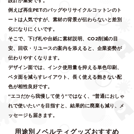
設計が重要です。
例えば再生PETのバッグやリサイクルコットンのト
ートは人気ですが、素材の背景が伝わらないと差別
化になりにくいです。
そこで、下げ札や台紙に素材説明、CO2削減の目
安、回収・リユースの案内を添えると、企業姿勢が
伝わりやすくなります。
デザイン面では、インク使用量を抑える単色印刷、
ベタ面を減らすレイアウト、長く使える飽きない配
色が相性良好です。
“エコだから我慢して使う”ではなく、“普通におしゃ
れで使いたい”を目指すと、結果的に廃棄も減り、メ
ッセージも届きます。
用途別ノベルティグッズおすすめ