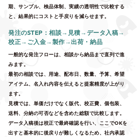
期、サンプル、検品体制、実績の透明性で比較する
と、結果的にコストと手戻りを減らせます。
発注のSTEP：相談→見積→データ入稿→
校正→ご入金→製作→出荷・納品
一般的な発注フローは、相談から納品まで直列で進
みます。
最初の相談では、用途、配布日、数量、予算、希望
アイテム、名入れ内容を伝えると提案精度が上がり
ます。
見積では、単価だけでなく版代、校正費、個包装、
送料、分納の可否などを含めた総額で比較します。
データ入稿後は校正で最終確認を行い、ここでOKを
出すと基本的に後戻りが難しくなるため、社内承認