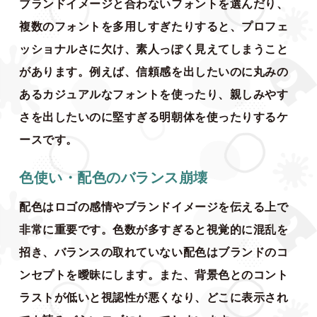
ブランドイメージと合わないフォントを選んだり、
複数のフォントを多用しすぎたりすると、プロフェ
ッショナルさに欠け、素人っぽく見えてしまうこと
があります。例えば、信頼感を出したいのに丸みの
あるカジュアルなフォントを使ったり、親しみやす
さを出したいのに堅すぎる明朝体を使ったりするケ
ースです。
色使い・配色のバランス崩壊
配色はロゴの感情やブランドイメージを伝える上で
非常に重要です。色数が多すぎると視覚的に混乱を
招き、バランスの取れていない配色はブランドのコ
ンセプトを曖昧にします。また、背景色とのコント
ラストが低いと視認性が悪くなり、どこに表示され