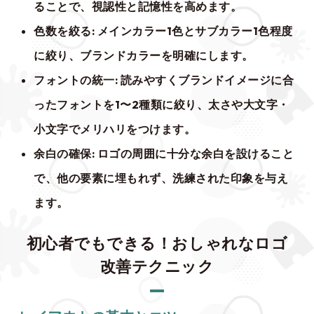
ることで、視認性と記憶性を高めます。
色数を絞る
: メインカラー1色とサブカラー1色程度
に絞り、ブランドカラーを明確にします。
フォントの統一
: 読みやすくブランドイメージに合
ったフォントを1〜2種類に絞り、太さや大文字・
小文字でメリハリをつけます。
余白の確保
: ロゴの周囲に十分な余白を設けること
で、他の要素に埋もれず、洗練された印象を与え
ます。
初心者でもできる！おしゃれなロゴ
改善テクニック