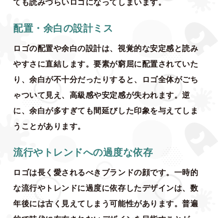
ても読みづらいロゴになってしまいます。
配置・余白の設計ミス
ロゴの配置や余白の設計は、視覚的な安定感と読み
やすさに直結します。要素が窮屈に配置されていた
り、余白が不十分だったりすると、ロゴ全体がごち
ゃついて見え、高級感や安定感が失われます。逆
に、余白が多すぎても間延びした印象を与えてしま
うことがあります。
流行やトレンドへの過度な依存
ロゴは長く愛されるべきブランドの顔です。一時的
な流行やトレンドに過度に依存したデザインは、数
年後には古く見えてしまう可能性があります。普遍