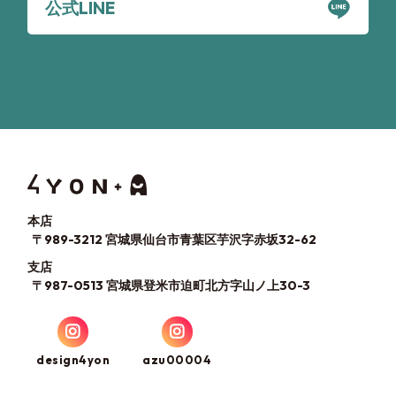
公式LINE
本店
〒989-3212 宮城県仙台市青葉区芋沢字赤坂32-62
支店
〒987-0513 宮城県登米市迫町北方字山ノ上30-3
design4yon
azu00004