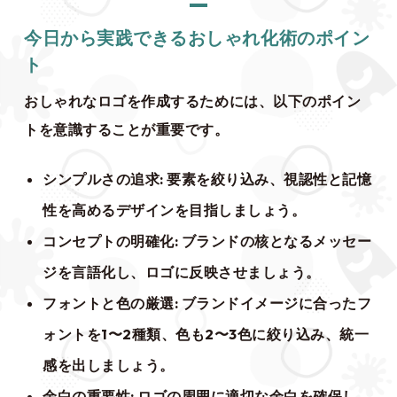
今日から実践できるおしゃれ化術のポイン
ト
おしゃれなロゴを作成するためには、以下のポイン
トを意識することが重要です。
シンプルさの追求
: 要素を絞り込み、視認性と記憶
性を高めるデザインを目指しましょう。
コンセプトの明確化
: ブランドの核となるメッセー
ジを言語化し、ロゴに反映させましょう。
フォントと色の厳選
: ブランドイメージに合ったフ
ォントを1〜2種類、色も2〜3色に絞り込み、統一
感を出しましょう。
余白の重要性
: ロゴの周囲に適切な余白を確保し、