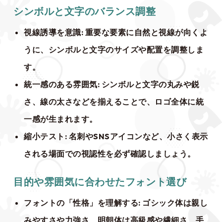
シンボルと文字のバランス調整
視線誘導を意識
: 重要な要素に自然と視線が向くよ
うに、シンボルと文字のサイズや配置を調整しま
す。
統一感のある雰囲気
: シンボルと文字の丸みや鋭
さ、線の太さなどを揃えることで、ロゴ全体に統
一感が生まれます。
縮小テスト
: 名刺やSNSアイコンなど、小さく表示
される場面での視認性を必ず確認しましょう。
目的や雰囲気に合わせたフォント選び
フォントの「性格」を理解する
: ゴシック体は親し
みやすさや力強さ、明朝体は高級感や繊細さ、手