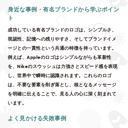
身近な事例・有名ブランドから学ぶポイン
ト
成功している有名ブランドのロゴは、シンプルさ、
視認性、記憶への残りやすさ、そしてブランドイメ
ージとの一貫性という共通の特徴を持っています。
例えば、Appleのロゴはシンプルながらも革新性
を、Nikeのスウッシュは力強さとスピード感を表現
し、世界中で瞬時に認識されます。これらのロゴ
は、不要な要素を削ぎ落とし、核となるメッセージ
を明確に伝えることで、見る人の心に深く刻まれて
います。
よく見かける失敗事例