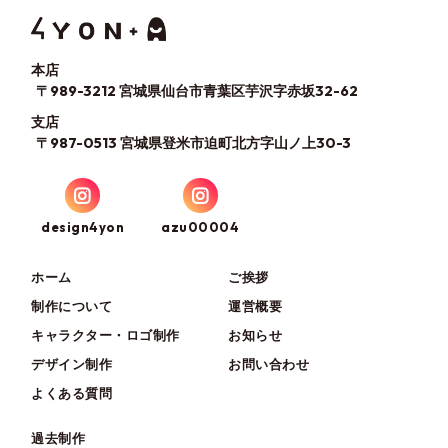
本店
〒989-3212 宮城県仙台市青葉区芋沢字赤坂32-62
支店
〒987-0513 宮城県登米市迫町北方字山ノ上30-3
design4yon
azu00004
ホーム
ご挨拶
制作について
運営概要
キャラクター・ロゴ制作
お知らせ
デザイン制作
お問い合わせ
よくある質問
過去制作