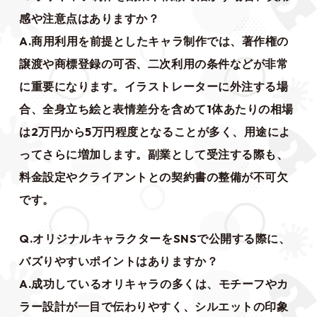
感や注意点はありますか？
A.商用利用を前提としたキャラ制作では、著作権の
譲渡や商標登録の可否、二次利用の条件などが非常
に重要になります。イラストレーターに外注する場
合、全身立ち絵と表情差分を含めて1体あたりの相場
は2万円から5万円程度となることが多く、用途によ
ってさらに増加します。副業として受注する際も、
料金設定やクライアントとの契約書の整備が不可欠
です。
Q.オリジナルキャラクターをSNSで公開する際に、
バズりやすいポイントはありますか？
A.成功しているオリキャラの多くは、モチーフやカ
ラー設計が一目で伝わりやすく、シルエットの印象