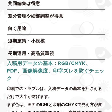
共同編集は得意
差分管理や細部調整が得意
向く用途
短期施策・小規模
長期運用・高品質重視
入稿用データの基本：RGB/CMYK、
PDF、画像解像度、印字ズレを防ぐチェッ
ク
印刷でのトラブルは、入稿データの基本を押さえる
だけで大半が防げます。
まず色は、画面のRGBと印刷のCMYKで見え方が変