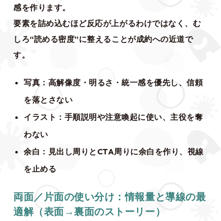
感を作ります。
要素を詰め込むほど反応が上がるわけではなく、む
しろ“読める密度”に整えることが成約への近道で
す。
写真：高解像度・明るさ・統一感を優先し、信頼
を落とさない
イラスト：手順説明や注意喚起に使い、主役を奪
わない
余白：見出し周りとCTA周りに余白を作り、視線
を止める
両面／片面の使い分け：情報量と導線の最
適解（表面→裏面のストーリー）