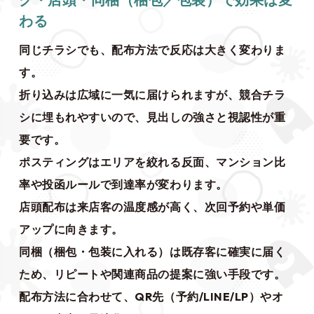
わる
同じチラシでも、配布方法で反応は大きく変わりま
す。
折り込みは広域に一気に届けられますが、競合チラ
シに埋もれやすいので、見出しの強さと視認性が重
要です。
ポスティングはエリアを絞れる反面、マンション比
率や投函ルールで到達率が変わります。
店頭配布は来店客の温度感が高く、次回予約や単価
アップに向きます。
同梱（梱包・包装に入れる）は既存客に確実に届く
ため、リピートや関連商品の提案に強い手段です。
配布方法に合わせて、QR先（予約/LINE/LP）やオ