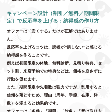
キャンペーン設計（割引／無料／期間限
定）で反応率を上げる：納得感の作り方
オファーは「安くする」だけが正解ではありませ
ん。
反応率を上げるコツは、読者が“損しない”と感じる
納得感を作ることです。
例えば初回限定の体験、無料診断、見積り特典、セ
ット割、来店予約での特典などは、価格を崩さずに
行動を促せます。
また、期間限定や先着数は強力ですが、乱用すると
信頼を落とすため、理由（周年、季節、在庫、枠
数）を添えると効果的です。
オファーは「条件」「期限」「対象」「受け取り方