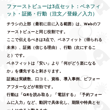
ファーストビューは3点セット：ベネフィ
ット・証拠・行動（注文／登録／入力）
チラシの上部（最初に目に入る範囲）は、Webのフ
ァーストビューと同じ役割です。
ここで伝えるべきは3点で、ベネフィット（得られる
未来）、証拠（信じる理由）、行動（次にするこ
と）です。
ベネフィットは「安い」より「何がどう楽になる
か」を優先すると刺さります。
証拠は実績数、口コミ、資格、導入事例、ビフォー
アフターなどが有効です。
行動は「QRを読み取る」「電話する」「予約フォー
ムに入力」など、動詞で具体化し、期限や特典とセ