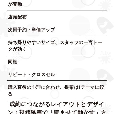
が変動
店頭配布
次回予約・単価アップ
持ち帰りやすいサイズ、スタッフの一言トー
クが効く
同梱
リピート・クロスセル
購入直後の心理に合わせ、提案は1テーマに絞
る
成約につながるレイアウトとデザイ
ン：視線誘導で「読ませて動かす」方