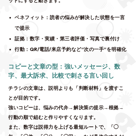
ットにすると動きます。
ベネフィット：読者の悩みが解決した状態を一言
で提示
証拠：数字・実績・第三者評価・写真で裏付け
行動：QR/電話/来店予約など“次の一手”を明確化
コピーと文章の型：強いメッセージ、数
字、最大訴求、比較で刺さる言い回し
チラシの文章は、説明よりも「判断材料」を渡すこ
とが目的です。
強いコピーは、悩みの代弁→解決策の提示→根拠→
行動の順で組むと作りやすくなります。
また、数字は説得力を上げる最短ルートで、「◯