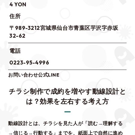
4 YON
住所
〒989-3212宮城県仙台市青葉区芋沢字赤坂
32-62
電話
0223-95-4996
お問い合わせ
公式LINE
チラシ制作で成約を増やす動線設計と
は？効果を左右する考え方
動線設計とは、チラシを見た人が「読む→理解する
→信じる→行動する」までを、紙面上で自然に進め