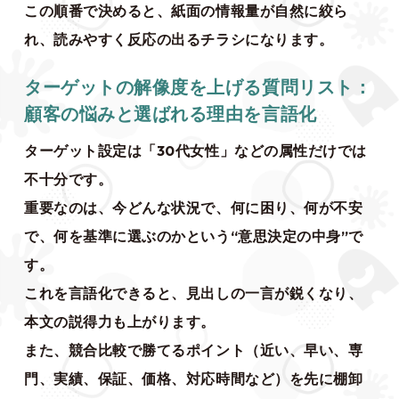
この順番で決めると、紙面の情報量が自然に絞ら
れ、読みやすく反応の出るチラシになります。
ターゲットの解像度を上げる質問リスト：
顧客の悩みと選ばれる理由を言語化
ターゲット設定は「30代女性」などの属性だけでは
不十分です。
重要なのは、今どんな状況で、何に困り、何が不安
で、何を基準に選ぶのかという“意思決定の中身”で
す。
これを言語化できると、見出しの一言が鋭くなり、
本文の説得力も上がります。
また、競合比較で勝てるポイント（近い、早い、専
門、実績、保証、価格、対応時間など）を先に棚卸