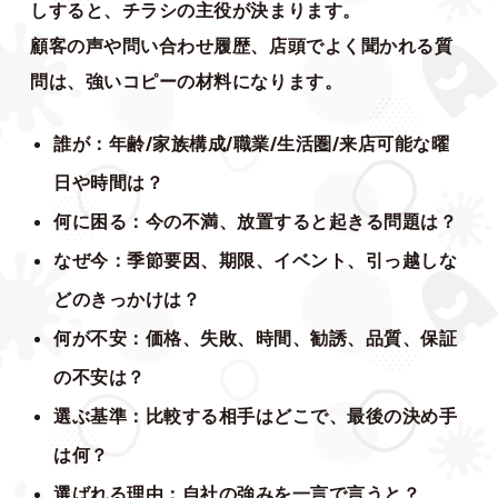
しすると、チラシの主役が決まります。
顧客の声や問い合わせ履歴、店頭でよく聞かれる質
問は、強いコピーの材料になります。
誰が：年齢/家族構成/職業/生活圏/来店可能な曜
日や時間は？
何に困る：今の不満、放置すると起きる問題は？
なぜ今：季節要因、期限、イベント、引っ越しな
どのきっかけは？
何が不安：価格、失敗、時間、勧誘、品質、保証
の不安は？
選ぶ基準：比較する相手はどこで、最後の決め手
は何？
選ばれる理由：自社の強みを一言で言うと？