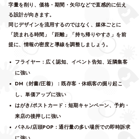
字量を削り、価格・期間・矢印などで直感的に伝え
る設計が向きます。
同じデザインを流用するのではなく、媒体ごとに
「読まれる時間」「距離」「持ち帰りやすさ」を前
提に、情報の密度と導線を調整しましょう。
フライヤー：広く認知、イベント告知、近隣集客
に強い
DM（封書/圧着）：既存客・休眠客の掘り起こ
し、単価アップに強い
はがき/ポストカード：短期キャンペーン、予約・
来店の後押しに強い
パネル/店頭POP：通行量の多い場所での即時訴求
に強い