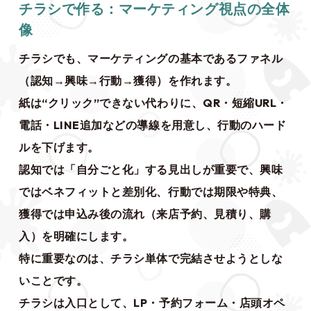
チラシで作る：マーケティング視点の全体
像
チラシでも、マーケティングの基本であるファネル
（認知→興味→行動→獲得）を作れます。
紙は“クリック”できない代わりに、QR・短縮URL・
電話・LINE追加などの導線を用意し、行動のハード
ルを下げます。
認知では「自分ごと化」する見出しが重要で、興味
ではベネフィットと差別化、行動では期限や特典、
獲得では申込み後の流れ（来店予約、見積り、購
入）を明確にします。
特に重要なのは、チラシ単体で完結させようとしな
いことです。
チラシは入口として、LP・予約フォーム・店頭オペ