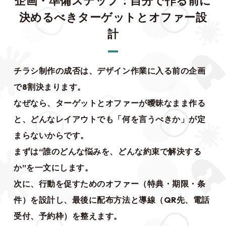
企画・準備ステップ：自分で作る前に
決めるべきターゲットとオファー設
計
チラシ制作の成否は、デザイン作業に入る前の企画
で8割決まります。
なぜなら、ターゲットとオファーが曖昧なまま作る
と、どんなレイアウトでも「何を言うべきか」が定
まらないからです。
まずは“誰のどんな悩みを、どんな約束で解決する
か”を一文にします。
次に、行動を促すためのオファー（特典・期限・条
件）を設計し、最後に配布方法と導線（QR先、電話
受付、予約枠）を整えます。