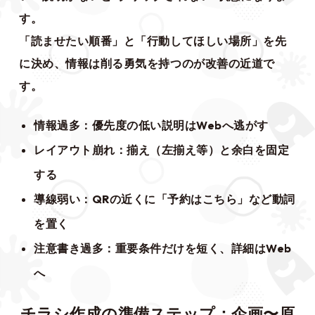
す。
「読ませたい順番」と「行動してほしい場所」を先
に決め、情報は削る勇気を持つのが改善の近道で
す。
情報過多：優先度の低い説明はWebへ逃がす
レイアウト崩れ：揃え（左揃え等）と余白を固定
する
導線弱い：QRの近くに「予約はこちら」など動詞
を置く
注意書き過多：重要条件だけを短く、詳細はWeb
へ
チラシ作成の準備ステップ：企画〜原