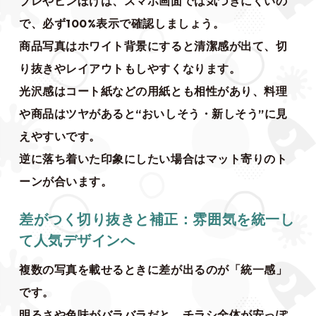
ブレやピンぼけは、スマホ画面では気づきにくいの
で、必ず100%表示で確認しましょう。
商品写真はホワイト背景にすると清潔感が出て、切
り抜きやレイアウトもしやすくなります。
光沢感はコート紙などの用紙とも相性があり、料理
や商品はツヤがあると“おいしそう・新しそう”に見
えやすいです。
逆に落ち着いた印象にしたい場合はマット寄りのト
ーンが合います。
差がつく切り抜きと補正：雰囲気を統一し
て人気デザインへ
複数の写真を載せるときに差が出るのが「統一感」
です。
明るさや色味がバラバラだと、チラシ全体が安っぽ