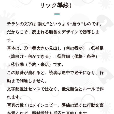
リック導線）
チラシの文字は“読む”というより“拾う”ものです。
だからこそ、読まれる順番をデザインで誘導しま
す。
基本は、①一番大きい見出し（何の得か）→②補足
（誰向け・何ができる）→③詳細（価格・条件）
→④行動（予約・来店）です。
この順番が崩れると、読者は途中で迷子になり、行
動まで到達しません。
文字配置はセンスではなく、優先順位とルールで作
れます。
写真の近くにメインコピー、導線の近くに行動文言
を置くなど、距離設計も反応に直結します。