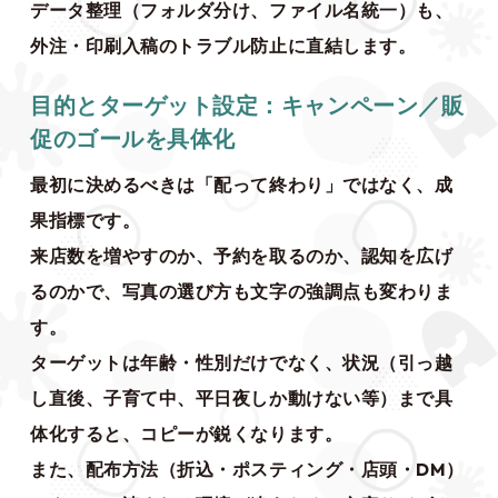
データ整理（フォルダ分け、ファイル名統一）も、
外注・印刷入稿のトラブル防止に直結します。
目的とターゲット設定：キャンペーン／販
促のゴールを具体化
最初に決めるべきは「配って終わり」ではなく、成
果指標です。
来店数を増やすのか、予約を取るのか、認知を広げ
るのかで、写真の選び方も文字の強調点も変わりま
す。
ターゲットは年齢・性別だけでなく、状況（引っ越
し直後、子育て中、平日夜しか動けない等）まで具
体化すると、コピーが鋭くなります。
また、配布方法（折込・ポスティング・店頭・DM）