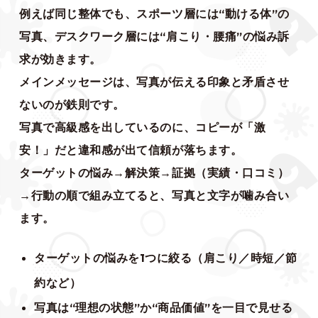
例えば同じ整体でも、スポーツ層には“動ける体”の
写真、デスクワーク層には“肩こり・腰痛”の悩み訴
求が効きます。
メインメッセージは、写真が伝える印象と矛盾させ
ないのが鉄則です。
写真で高級感を出しているのに、コピーが「激
安！」だと違和感が出て信頼が落ちます。
ターゲットの悩み→解決策→証拠（実績・口コミ）
→行動の順で組み立てると、写真と文字が噛み合い
ます。
ターゲットの悩みを1つに絞る（肩こり／時短／節
約など）
写真は“理想の状態”か“商品価値”を一目で見せる