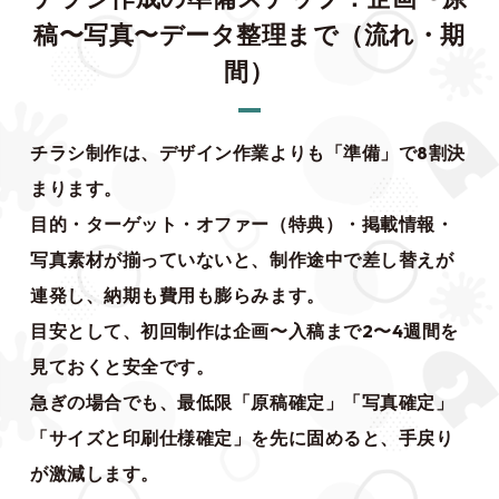
稿〜写真〜データ整理まで（流れ・期
間）
チラシ制作は、デザイン作業よりも「準備」で8割決
まります。
目的・ターゲット・オファー（特典）・掲載情報・
写真素材が揃っていないと、制作途中で差し替えが
連発し、納期も費用も膨らみます。
目安として、初回制作は企画〜入稿まで2〜4週間を
見ておくと安全です。
急ぎの場合でも、最低限「原稿確定」「写真確定」
「サイズと印刷仕様確定」を先に固めると、手戻り
が激減します。