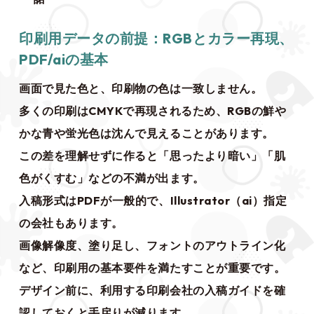
印刷用データの前提：RGBとカラー再現、
PDF/aiの基本
画面で見た色と、印刷物の色は一致しません。
多くの印刷はCMYKで再現されるため、RGBの鮮や
かな青や蛍光色は沈んで見えることがあります。
この差を理解せずに作ると「思ったより暗い」「肌
色がくすむ」などの不満が出ます。
入稿形式はPDFが一般的で、Illustrator（ai）指定
の会社もあります。
画像解像度、塗り足し、フォントのアウトライン化
など、印刷用の基本要件を満たすことが重要です。
デザイン前に、利用する印刷会社の入稿ガイドを確
認しておくと手戻りが減ります。