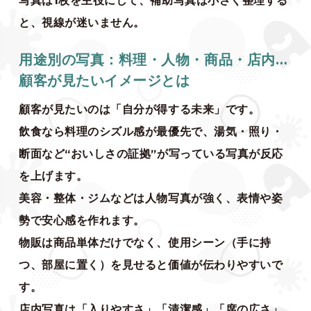
と、視線が迷いません。
用途別の写真：料理・人物・商品・店内…
顧客が見たいイメージとは
顧客が見たいのは「自分が得する未来」です。
飲食なら料理のシズル感が最優先で、湯気・照り・
断面など“おいしさの証拠”が写っている写真が反応
を上げます。
美容・整体・ジムなどは人物写真が強く、表情や姿
勢で安心感を作れます。
物販は商品単体だけでなく、使用シーン（手に持
つ、部屋に置く）を見せると価値が伝わりやすいで
す。
店内写真は「入りやすさ」「清潔感」「席の広さ」