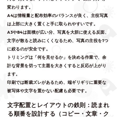
変わります。
A4は情報量と配布効率のバランスが良く、主役写真
は上部に大きく置くと手に取られやすいです。
A3やB4は面積が広い分、写真を大胆に使える反面、
文字が散ると読みにくくなるため、写真の主役を1つ
に絞るのが安全です。
トリミングは「何を見せるか」を決める作業で、余
計な背景を切って主題を大きくすると反応が上がり
ます。
印刷では断裁ズレがあるため、端ギリギリに重要な
被写体や文字を置かない配慮も必要です。
文字配置とレイアウトの鉄則：読まれ
る順番を設計する（コピー・文章・ク