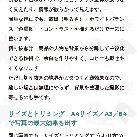
く見えたり、情報が散らかって見えます。
簡単な補正でも、露出（明るさ）・ホワイトバラン
ス（色温度）・コントラストを揃えるだけで一気に
整います。
切り抜きは、商品や人物を背景から分離して主役化
できる技術で、余白を作りやすく、コピーも載せや
すくなります。
ただし切り抜きの境界がガタつくと逆効果なので、
難しい場合は無理にやらず、背景を整理した撮影に
寄せるのも手です。
サイズとトリミング：A4サイズ／A3／B4
で写真の最大効果を出す
同じ写真でも、サイズとトリミングで“伝わり方”が