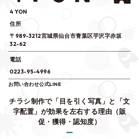
4 YON
住所
〒989-3212宮城県仙台市青葉区芋沢字赤坂
32-62
電話
0223-95-4996
お問い合わせ
公式LINE
チラシ制作で「目を引く写真」と「文
字配置」が効果を左右する理由（販
促・獲得・認知度）