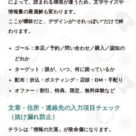
によって、読まれる環境が違うため、文字サイズや
情報量の最適解も変わります。
ここが曖昧だと、デザインが“それっぽい”だけで終
わります。
ゴール：来店／予約／問い合わせ／購入／認知の
どれか
ターゲット：誰が、いつ、何に困っているか
配布：折込・ポスティング・店頭・DM・手配り
オファー：割引、特典、限定、無料体験など
文章・住所・連絡先の入力項目チェック
（抜け漏れ防止）
チラシは「情報の欠落」が致命傷になります。