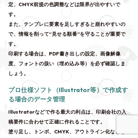
定、CMYK前提の色調整などは限界が出やすいで
す。
また、テンプレに要素を足しすぎると崩れやすいの
で、情報を削って“見せる順番”を守ることが重要で
す。
印刷する場合は、PDF書き出しの設定、画像解像
度、フォントの扱い（埋め込み等）を必ず確認しま
しょう。
プロ仕様ソフト（Illustrator等）で作成す
る場合のデータ管理
Illustratorなどで作る最大の利点は、印刷会社の入
稿要件に合わせて正確に作れることです。
塗り足し、トンボ、CMYK、アウトライン化などを