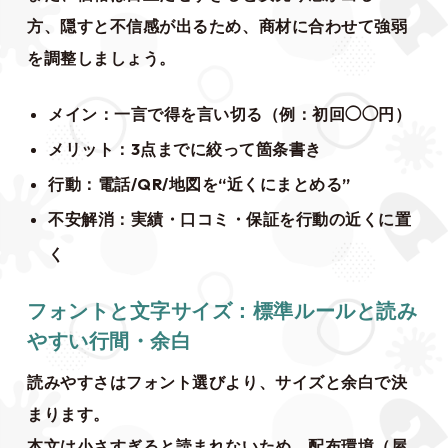
方、隠すと不信感が出るため、商材に合わせて強弱
を調整しましょう。
メイン：一言で得を言い切る（例：初回◯◯円）
メリット：3点までに絞って箇条書き
行動：電話/QR/地図を“近くにまとめる”
不安解消：実績・口コミ・保証を行動の近くに置
く
フォントと文字サイズ：標準ルールと読み
やすい行間・余白
読みやすさはフォント選びより、サイズと余白で決
まります。
本文は小さすぎると読まれないため、配布環境（屋