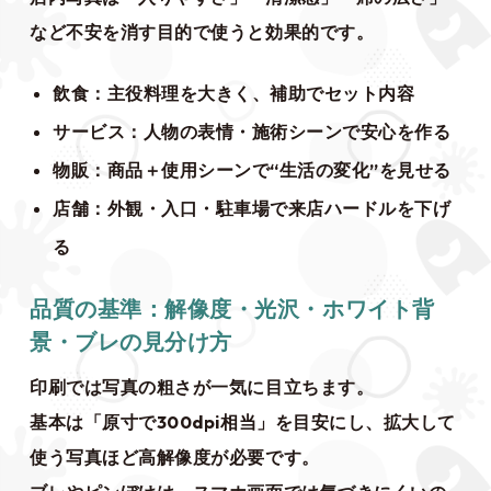
など不安を消す目的で使うと効果的です。
飲食：主役料理を大きく、補助でセット内容
サービス：人物の表情・施術シーンで安心を作る
物販：商品＋使用シーンで“生活の変化”を見せる
店舗：外観・入口・駐車場で来店ハードルを下げ
る
品質の基準：解像度・光沢・ホワイト背
景・ブレの見分け方
印刷では写真の粗さが一気に目立ちます。
基本は「原寸で300dpi相当」を目安にし、拡大して
使う写真ほど高解像度が必要です。