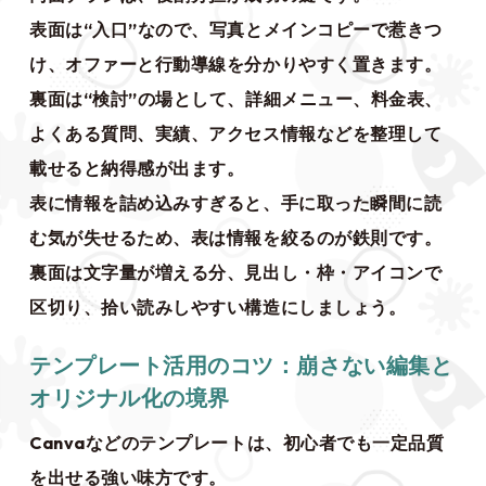
表面は“入口”なので、写真とメインコピーで惹きつ
け、オファーと行動導線を分かりやすく置きます。
裏面は“検討”の場として、詳細メニュー、料金表、
よくある質問、実績、アクセス情報などを整理して
載せると納得感が出ます。
表に情報を詰め込みすぎると、手に取った瞬間に読
む気が失せるため、表は情報を絞るのが鉄則です。
裏面は文字量が増える分、見出し・枠・アイコンで
区切り、拾い読みしやすい構造にしましょう。
テンプレート活用のコツ：崩さない編集と
オリジナル化の境界
Canvaなどのテンプレートは、初心者でも一定品質
を出せる強い味方です。