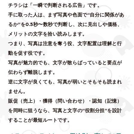
チラシは「一瞬で判断される広告」です。
手に取った人は、まず写真や色面で“自分に関係があ
るか”を0.5秒〜数秒で判断し、次に見出しや価格、
メリットの文字を拾い読みします。
つまり、写真は注意を奪う役、文字配置は理解と行
動を促す役です。
写真が魅力的でも、文字が散らばっていると要点が
伝わらず離脱します。
逆に文字が良くても、写真が弱いとそもそも読まれ
ません。
販促（売上）・獲得（問い合わせ）・認知（記憶）
を同時に狙うなら、写真と文字の“役割分担”を設計
することが最短ルートです。