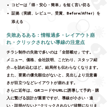
コピーは「得・安心・簡単」を短く言い切る
証拠（実績、レビュー、受賞、Before/After）を
添える
失敗あるある：情報過多・レイアウト崩
れ・クリックされない導線の注意点
チラシ制作の失敗で多いのは「全部載せ」です。
メニュー、価格、会社説明、こだわり、スタッフ紹
介…を詰め込むほど、結局何も伝わらなくなります。
また、要素の優先順位がないと、見出しより注意書
きが目立つなどレイアウトが崩れます。
さらに近年は、QRコードやURLに誘導して予約・購
入に繋げる設計が重要ですが、導線が小さい・遠
い・説明がないと“クリックされない”状態になりま