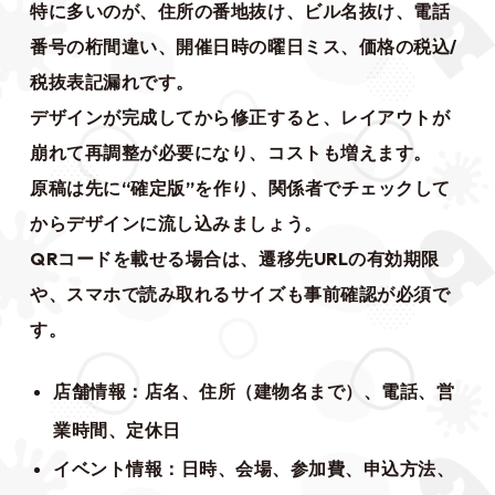
特に多いのが、住所の番地抜け、ビル名抜け、電話
番号の桁間違い、開催日時の曜日ミス、価格の税込/
税抜表記漏れです。
デザインが完成してから修正すると、レイアウトが
崩れて再調整が必要になり、コストも増えます。
原稿は先に“確定版”を作り、関係者でチェックして
からデザインに流し込みましょう。
QRコードを載せる場合は、遷移先URLの有効期限
や、スマホで読み取れるサイズも事前確認が必須で
す。
店舗情報：店名、住所（建物名まで）、電話、営
業時間、定休日
イベント情報：日時、会場、参加費、申込方法、