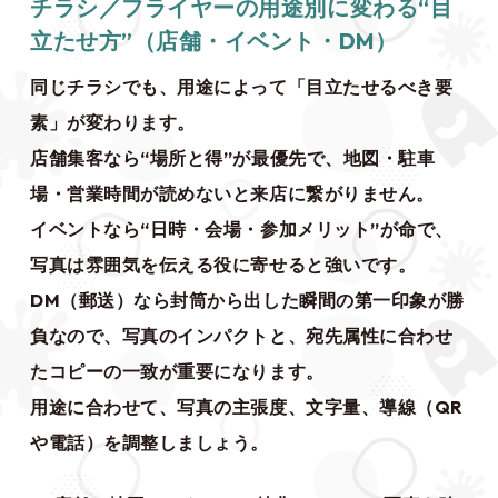
チラシ／フライヤーの用途別に変わる“目
立たせ方”（店舗・イベント・DM）
同じチラシでも、用途によって「目立たせるべき要
素」が変わります。
店舗集客なら“場所と得”が最優先で、地図・駐車
場・営業時間が読めないと来店に繋がりません。
イベントなら“日時・会場・参加メリット”が命で、
写真は雰囲気を伝える役に寄せると強いです。
DM（郵送）なら封筒から出した瞬間の第一印象が勝
負なので、写真のインパクトと、宛先属性に合わせ
たコピーの一致が重要になります。
用途に合わせて、写真の主張度、文字量、導線（QR
や電話）を調整しましょう。