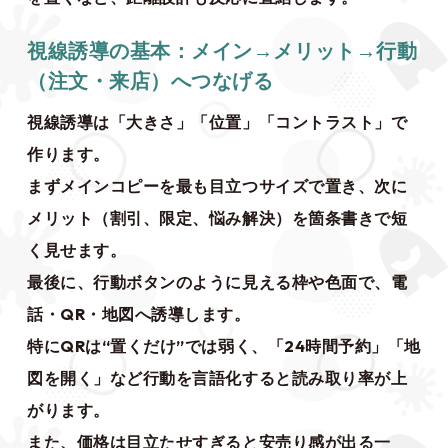
視線誘導の基本：メイン→メリット→行動
（注文・来店）へつなげる
視線誘導は「大きさ」「位置」「コントラスト」で
作ります。
まずメインコピーを最も目立つサイズで置き、次に
メリット（割引、限定、悩み解決）を箇条書きで短
く見せます。
最後に、行動ボタンのように見える枠や色面で、電
話・QR・地図へ誘導します。
特にQRは“置くだけ”では弱く、「24時間予約」「地
図を開く」など行動を言語化すると読み取り率が上
がります。
また、価格は目立たせすぎると安売り感が出る一