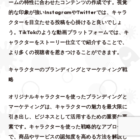
ームの特性に合わせたコンテンツの作成です。視覚
的な印象が強いInstagramやTwitterでは、キャラ
クターを目立たせる投稿を心掛けると良いでしょ
う。TikTokのような動画プラットフォームでは、キ
ャラクターをストーリー仕立てで紹介することで、
より多くの視聴者を惹きつけることができます。
キャラクターのブランディングとマーケティング戦
略
オリジナルキャラクターを使ったブランディングと
マーケティングは、キャラクターの魅力を最大限に
引き出し、ビジネスとして活用するための重要な要
素です。キャラクターを使った戦略的なアプローチ
で、商品やサービスの認知度を高める方法を解説し