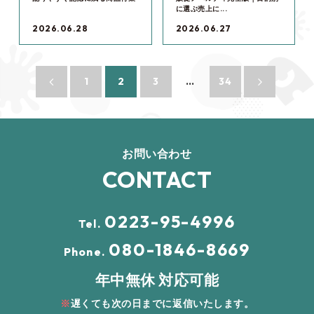
に選ぶ売上に...
2026.06.28
2026.06.27
1
2
3
…
34
お問い合わせ
CONTACT
0223-95-4996
Tel.
080-1846-8669
Phone.
年中無休 対応可能
遅くても次の日までに返信いたします。