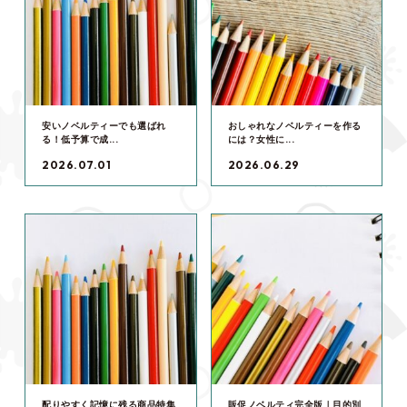
安いノベルティーでも選ばれ
おしゃれなノベルティーを作る
る！低予算で成...
には？女性に...
2026.07.01
2026.06.29
配りやすく記憶に残る商品特集
販促ノベルティ完全版｜目的別