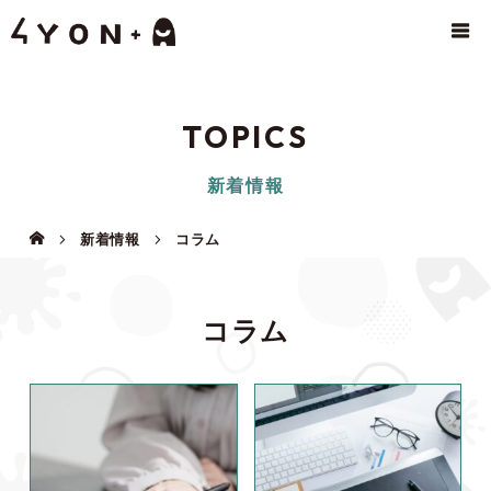
TOPICS
新着情報
新着情報
コラム
コラム