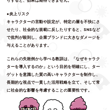
りすると、効果は期待できません。
●炎上リスク
キャラクターの言動や設定が、特定の層を不快にさ
せたり、社会的な規範に反したりすると、SNSなど
で批判が殺到し、企業ブランドに大きなダメージを
与えることがあります。
これらの失敗例から学べる教訓は、「なぜキャラク
ターを導入するのか」という目的を明確にし、ター
ゲットを意識した質の高いキャラクターを制作し、
長期的な視点で一貫した活用戦略を立て、そして常
に社会的な影響を考慮することの重要性です。