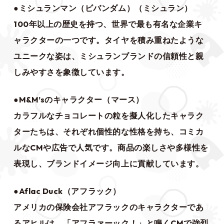
●ミシュランマン（ビバンダム）（ミシュラン）
100年以上の歴史を持つ、世界で最も有名な企業キ
ャラクターの一つです。タイヤを積み重ねたような
ユニークな姿は、ミシュランブランドの信頼性と親
しみやすさを象徴しています。
●M&M’sのキャラクター（マース）
カラフルなチョコレートの粒を擬人化したキャラク
ターたちは、それぞれ個性的な性格を持ち、コミカ
ルなCMや広告で人気です。商品の楽しさや多様性を
表現し、ブランドイメージ向上に貢献しています。
●Aflac Duck（アフラック）
アメリカの保険会社アフラックのキャラクターであ
るアヒルは、「アフラァーック！」と鳴くCMで強烈