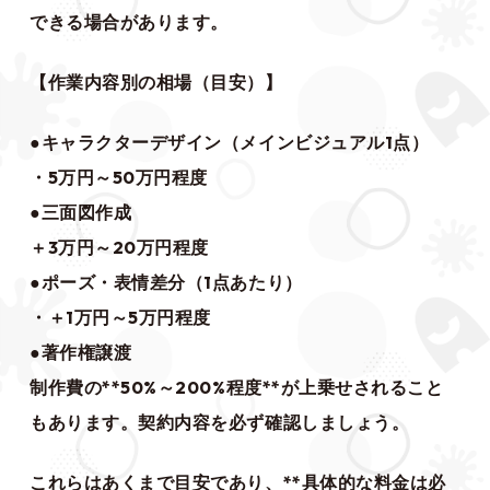
できる場合があります。
【作業内容別の相場（目安）】
●キャラクターデザイン（メインビジュアル1点）
・5万円～50万円程度
●三面図作成
＋3万円～20万円程度
●ポーズ・表情差分（1点あたり）
・＋1万円～5万円程度
●著作権譲渡
制作費の**50%～200%程度**が上乗せされること
もあります。契約内容を必ず確認しましょう。
これらはあくまで目安であり、**具体的な料金は必