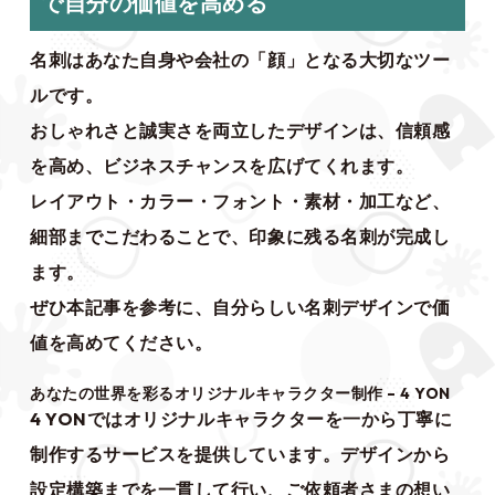
で自分の価値を高める
名刺はあなた自身や会社の「顔」となる大切なツー
ルです。
おしゃれさと誠実さを両立したデザインは、信頼感
を高め、ビジネスチャンスを広げてくれます。
レイアウト・カラー・フォント・素材・加工など、
細部までこだわることで、印象に残る名刺が完成し
ます。
ぜひ本記事を参考に、自分らしい名刺デザインで価
値を高めてください。
あなたの世界を彩るオリジナルキャラクター制作 – 4 YON
4 YONでは
オリジナルキャラクター
を一から丁寧に
制作するサービスを提供しています。デザインから
設定構築までを一貫して行い、ご依頼者さまの想い