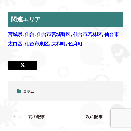
関連エリア
宮城県
,
仙台
,
仙台市宮城野区
,
仙台市若林区
,
仙台市
太白区
,
仙台市泉区
,
大和町
,
色麻町
コラム
前の記事
次の記事