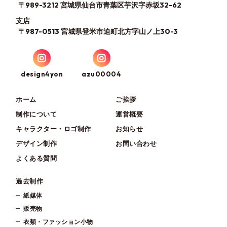
〒989-3212 宮城県仙台市青葉区芋沢字赤坂32-62
支店
〒987-0513 宮城県登米市迫町北方字山ノ上30-3
design4yon
azu00004
ホーム
ご挨拶
制作について
運営概要
キャラクター・ロゴ制作
お知らせ
デザイン制作
お問い合わせ
よくある質問
過去制作
紙媒体
販売物
衣類・ファッション小物