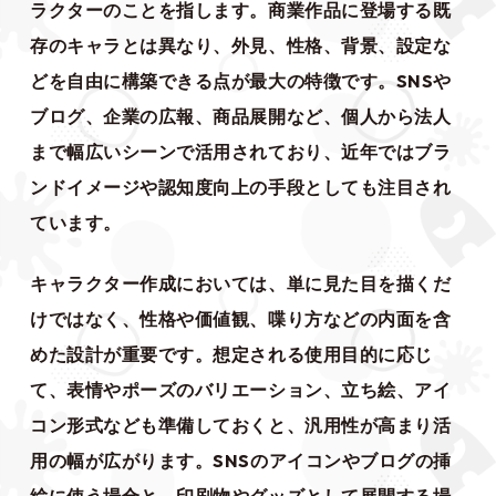
ラクターのことを指します。商業作品に登場する既
存のキャラとは異なり、外見、性格、背景、設定な
どを自由に構築できる点が最大の特徴です。SNSや
ブログ、企業の広報、商品展開など、個人から法人
まで幅広いシーンで活用されており、近年ではブラ
ンドイメージや認知度向上の手段としても注目され
ています。
キャラクター作成においては、単に見た目を描くだ
けではなく、性格や価値観、喋り方などの内面を含
めた設計が重要です。想定される使用目的に応じ
て、表情やポーズのバリエーション、立ち絵、アイ
コン形式なども準備しておくと、汎用性が高まり活
用の幅が広がります。SNSのアイコンやブログの挿
絵に使う場合と、印刷物やグッズとして展開する場