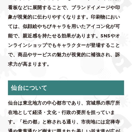
看板などに展開することで、ブランドイメージや印
象が視覚的に伝わりやすくなります。印刷物におい
ては、似顔絵やちびキャラを用いたアイコン化が可
能で、親近感を持たせる効果があります。SNSやオ
ンラインショップでもキャラクターが登場すること
で、商品やサービスの魅力が視覚的に補強され、訴
求力が高まります。
仙台について
仙台は東北地方の中心都市であり、宮城県の県庁所
在地として経済・文化・行政の要所を担っていま
す。「杜の都」と称される通り、市街地には定禅寺
通や青葉通など樹木に囲まれた美しい並木道が広が