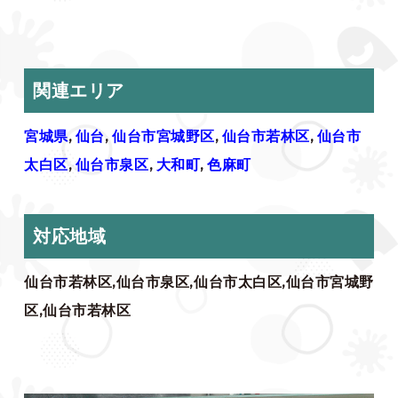
関連エリア
宮城県
,
仙台
,
仙台市宮城野区
,
仙台市若林区
,
仙台市
太白区
,
仙台市泉区
,
大和町
,
色麻町
対応地域
仙台市若林区,仙台市泉区,仙台市太白区,仙台市宮城野
区,仙台市若林区