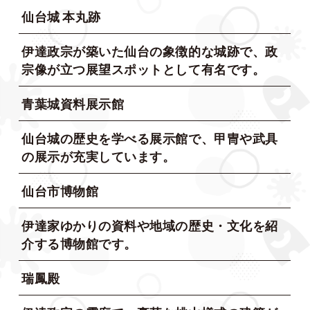
仙台城 本丸跡
伊達政宗が築いた仙台の象徴的な城跡で、政
宗像が立つ展望スポットとして有名です。
青葉城資料展示館
仙台城の歴史を学べる展示館で、甲冑や武具
の展示が充実しています。
仙台市博物館
伊達家ゆかりの資料や地域の歴史・文化を紹
介する博物館です。
瑞鳳殿