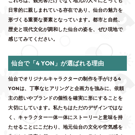
これらは、観光客だけでなく地元の人々にとっても
日常的に親しまれている存在であり、仙台の魅力を
形づくる重要な要素となっています。都市と自然、
歴史と現代文化が調和した仙台の姿を、ぜひ現地で
感じてみてください。
仙台で「4 YON」が選ばれる理由
仙台でオリジナルキャラクターの制作を手がける4
YONは、丁寧なヒアリングと企画力を強みに、依頼
主の想いやブランドの個性を確実に形にすることを
大切にしています。私たちはただのデザインではな
く、キャラクター一体一体にストーリーと意味を持
たせることにこだわり、地元仙台の文化や空気感を