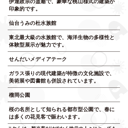
伊達政宗の霊廟で、豪華な桃山様式の建築が
印象的です。
仙台うみの杜水族館
東北最大級の水族館で、海洋生物の多様性と
体験型展示が魅力です。
せんだいメディアテーク
ガラス張りの現代建築が特徴の文化施設で、
美術展や図書館も併設されています。
榴岡公園
桜の名所として知られる都市型公園で、春に
は多くの花見客で賑わいます。