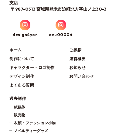
支店
〒987-0513 宮城県登米市迫町北方字山ノ上30-3
design4yon
azu00004
ホーム
ご挨拶
制作について
運営概要
キャラクター・ロゴ制作
お知らせ
デザイン制作
お問い合わせ
よくある質問
過去制作
紙媒体
販売物
衣類・ファッション小物
ノベルティーグッズ