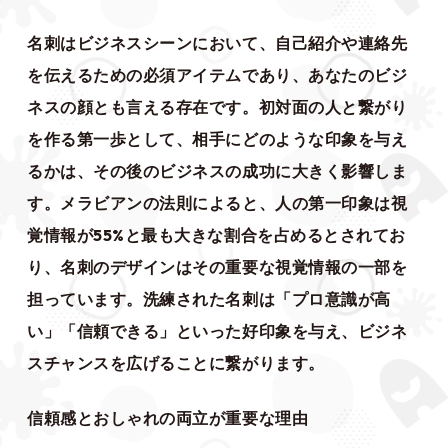
名刺はビジネスシーンにおいて、自己紹介や連絡先
を伝えるための必須アイテムであり、あなたのビジ
ネスの顔とも言える存在です。初対面の人と繋がり
を作る第一歩として、相手にどのような印象を与え
るかは、その後のビジネスの成功に大きく影響しま
す。メラビアンの法則によると、人の第一印象は視
覚情報が55%と最も大きな割合を占めるとされてお
り、名刺のデザインはその重要な視覚情報の一部を
担っています。洗練された名刺は「プロ意識が高
い」「信頼できる」といった好印象を与え、ビジネ
スチャンスを広げることに繋がります。
信頼感とおしゃれの両立が重要な理由