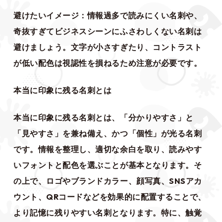
避けたいイメージ：情報過多で読みにくい名刺や、
奇抜すぎてビジネスシーンにふさわしくない名刺は
避けましょう。文字が小さすぎたり、コントラスト
が低い配色は視認性を損ねるため注意が必要です。
本当に印象に残る名刺とは
本当に印象に残る名刺とは、「分かりやすさ」と
「見やすさ」を兼ね備え、かつ「個性」が光る名刺
です。情報を整理し、適切な余白を取り、読みやす
いフォントと配色を選ぶことが基本となります。そ
の上で、ロゴやブランドカラー、顔写真、SNSアカ
ウント、QRコードなどを効果的に配置することで、
より記憶に残りやすい名刺となります。特に、触覚