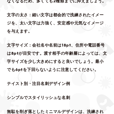
なくなるため、多くても2種類までに抑えましょう。
文字の太さ：細い文字は都会的で洗練されたイメー
ジを、太い文字は力強く、安定感や元気なイメージ
を与えます。
文字サイズ：会社名や名前は18pt、住所や電話番号
は8ptが目安です。渡す相手の年齢層によっては、文
字サイズを少し大きめにすると良いでしょう。最小
でも6ptを下回らないように注意してください。
テイスト別・注目名刺デザイン例
シンプルでスタイリッシュな名刺
無駄を削ぎ落としたミニマルデザインは、洗練され