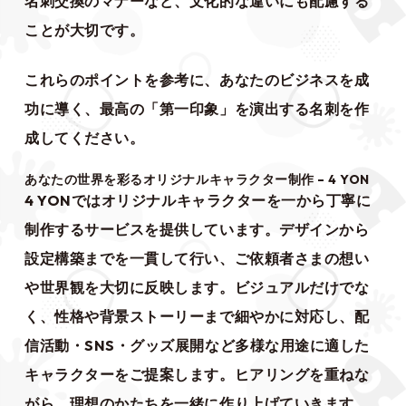
名刺交換のマナーなど、文化的な違いにも配慮する
ことが大切です。
これらのポイントを参考に、あなたのビジネスを成
功に導く、最高の「第一印象」を演出する名刺を作
成してください。
あなたの世界を彩るオリジナルキャラクター制作 – 4 YON
4 YONでは
オリジナルキャラクター
を一から丁寧に
制作するサービスを提供しています。デザインから
設定構築までを一貫して行い、ご依頼者さまの想い
や世界観を大切に反映します。ビジュアルだけでな
く、性格や背景ストーリーまで細やかに対応し、配
信活動・SNS・グッズ展開など多様な用途に適した
キャラクターをご提案します。ヒアリングを重ねな
がら、理想のかたちを一緒に作り上げていきます。