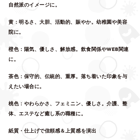
自然派のイメージに。
黄：明るさ、大胆、活動的、賑やか。幼稚園や美容
院に。
橙色：陽気、優しさ、解放感。飲食関係やWEB関連
に。
茶色：保守的、伝統的、重厚。落ち着いた印象を与
えたい場合に。
桃色：やわらかさ、フェミニン、優しさ。介護、整
体、エステなど癒し系の職種に。
紙質・仕上げで信頼感＆上質感を演出