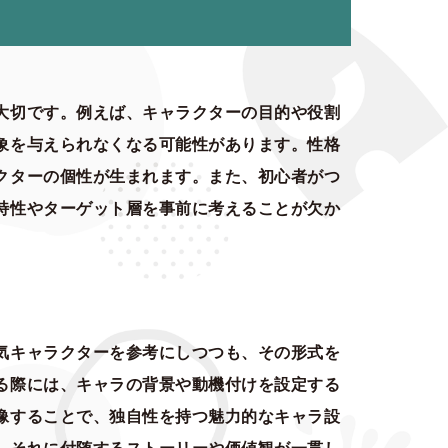
大切です。例えば、キャラクターの目的や役割
象を与えられなくなる可能性があります。性格
クターの個性が生まれます。また、初心者がつ
特性やターゲット層を事前に考えることが欠か
気キャラクターを参考にしつつも、その形式を
る際には、キャラの背景や動機付けを設定する
像することで、独自性を持つ魅力的なキャラ設
、それに付随するストーリーや価値観が一貫し