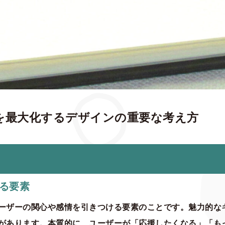
を最大化するデザインの重要な考え方
る要素
ーザーの関心や感情を引きつける要素のことです。魅力的な
があります。本質的に、ユーザーが「応援したくなる」「も