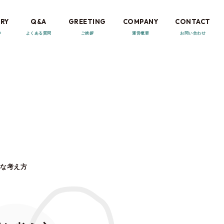
RY
Q&A
GREETING
COMPANY
CONTACT
要な考え方