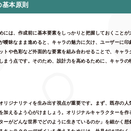
の基本原則
めには、作成前に基本要素をしっかりと把握しておくことが
が曖昧なまま進めると、キャラの魅力に欠け、ユーザーに印
ットや色彩など外面的な要素を組み合わせることで、キャラ
しまう点です。そのため、設計力を高めるために、キャラの
オリジナリティを生み出す視点が重要です。まず、既存の人
を加えるよう心がけましょう。オリジナルキャラクターを作
ターがどんな世界でどのように生きているのか」を細かく想
るキャラクターデザインを考えるためには、外見だけでなく