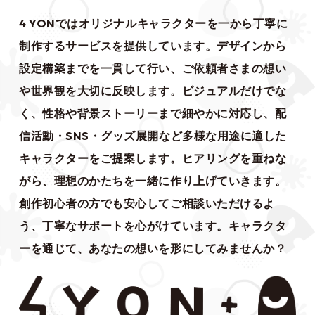
4 YONでは
オリジナルキャラクター
を一から丁寧に
制作するサービスを提供しています。デザインから
設定構築までを一貫して行い、ご依頼者さまの想い
や世界観を大切に反映します。ビジュアルだけでな
く、性格や背景ストーリーまで細やかに対応し、配
信活動・SNS・グッズ展開など多様な用途に適した
キャラクターをご提案します。ヒアリングを重ねな
がら、理想のかたちを一緒に作り上げていきます。
創作初心者の方でも安心してご相談いただけるよ
う、丁寧なサポートを心がけています。キャラクタ
ーを通じて、あなたの想いを形にしてみませんか？