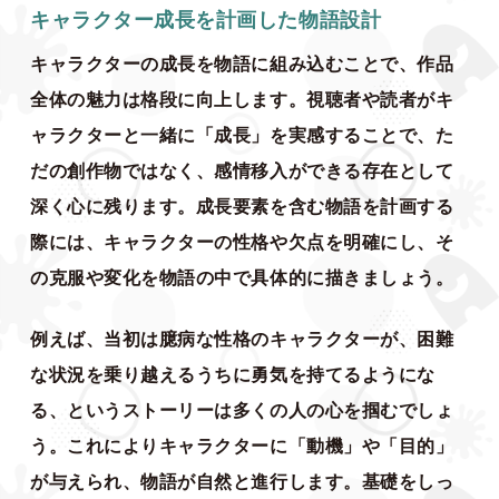
キャラクター成長を計画した物語設計
キャラクターの成長を物語に組み込むことで、作品
全体の魅力は格段に向上します。視聴者や読者がキ
ャラクターと一緒に「成長」を実感することで、た
だの創作物ではなく、感情移入ができる存在として
深く心に残ります。成長要素を含む物語を計画する
際には、キャラクターの性格や欠点を明確にし、そ
の克服や変化を物語の中で具体的に描きましょう。
例えば、当初は臆病な性格のキャラクターが、困難
な状況を乗り越えるうちに勇気を持てるようにな
る、というストーリーは多くの人の心を掴むでしょ
う。これによりキャラクターに「動機」や「目的」
が与えられ、物語が自然と進行します。基礎をしっ