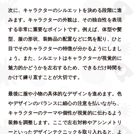
次に、キャラクターのシルエットを決める段階に進
みます。キャラクターの外観は、その独自性を表現
する非常に重要なポイントです。例えば、体型や髪
型、服の形状、装飾品の配置などに気を配り、ひと
目でそのキャラクターの特徴が分かるようにしまし
ょう。また、シルエットはキャラクターが視覚的に
魅力的かどうかを左右するため、できるだけ時間を
かけて練り直すことが大切です。
最後に服や小物の具体的なデザインを進めます。色
やデザインのバランスに細心の注意を払いながら、
キャラクターのテーマや個性が視覚的に伝わるよう
装飾を調整します。ここで左右対称やアシンメトリ
ーといったデザインテクニックを取り入れると、よ