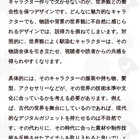
キャラクター作りで欠かせないのが、世界観との整
合性を保つデザインです。どんなに魅力的なキャラ
クターでも、物語や背景の世界観に不自然に感じら
れるデザインでは、説得力を損ねてしまいます。対
照的に、世界観によく馴染むキャラクターは、その
物語全体を引き立たせ、視聴者や読者からの共感を
得られやすくなります。
具体的には、そのキャラクターの服装や持ち物、髪
型、アクセサリーなどが、その世界の技術水準や文
化に合っているかを考える必要があります。例え
ば、古代の世界を舞台にしているのであれば、現代
的なデジタルガジェットを持たせるのは不自然で
す。その代わりに、その時代に合った素材や制作技
術を反映させたアイテムを取り入れると良いでしょ