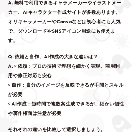
A. 無料で利用できるキャラメーカーやイラストメー
カー、AIキャラクター作成サイトが多数あります。
オリキャラメーカーやCanvaなどは初心者にも人気
で、ダウンロードやSNSアイコン用途にも使えま
す。
Q. 依頼と自作、AI作成の大きな違いは？
A. ￮ 依頼：プロの技術で理想を細かく実現、商用利
用や修正対応も安心
￮ 自作：自分のイメージを反映できるが手間とスキル
が必要
￮ AI作成：短時間で複数案生成できるが、細かい個性
や著作権面は注意が必要
それぞれの違いを比較して選択しましょう。