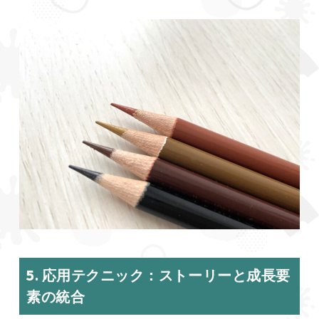
5. 応用テクニック：ストーリーと成長要
素の統合